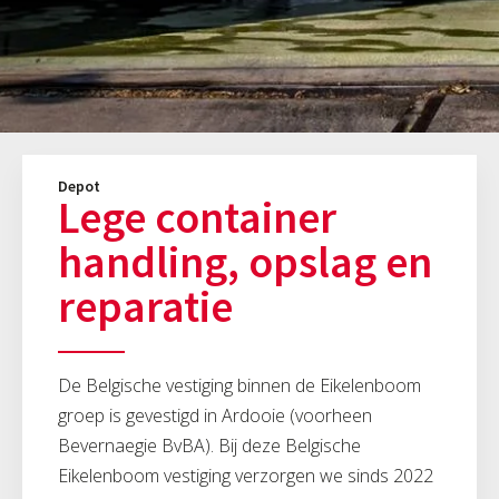
Depot
Lege container
handling, opslag en
reparatie
De Belgische vestiging binnen de Eikelenboom
groep is gevestigd in Ardooie (voorheen
Bevernaegie BvBA). Bij deze Belgische
Eikelenboom vestiging verzorgen we sinds 2022