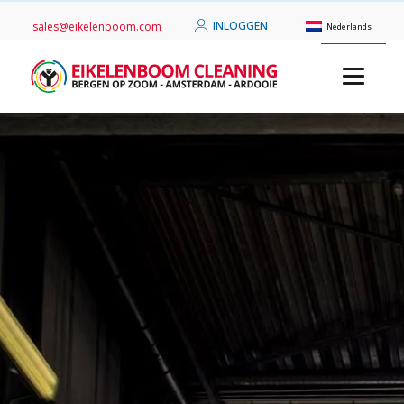
INLOGGEN
sales@eikelenboom.com
Nederlands